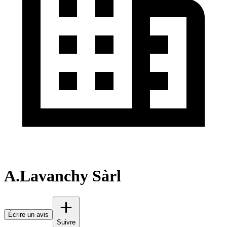
A.Lavanchy Sàrl
Écrire un avis
Suivre