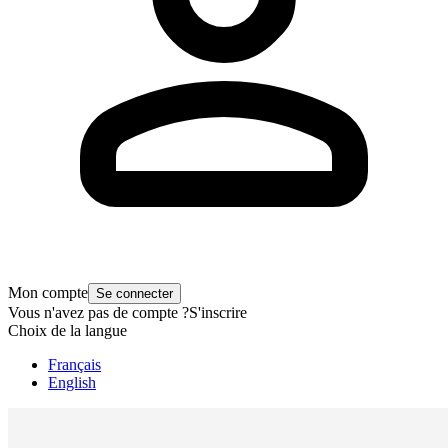
Mon compte
Se connecter
Vous n'avez pas de compte ?
S'inscrire
Choix de la langue
Français
English