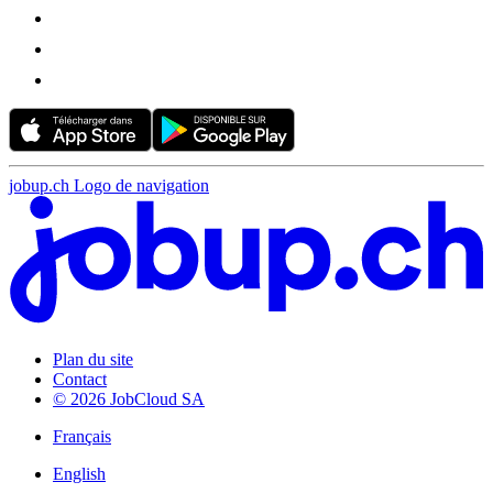
jobup.ch Logo de navigation
Plan du site
Contact
© 2026 JobCloud SA
Français
English