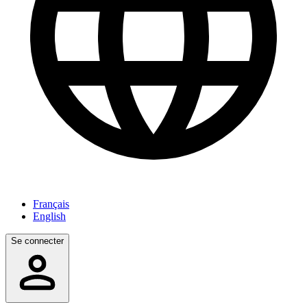
Français
English
Se connecter