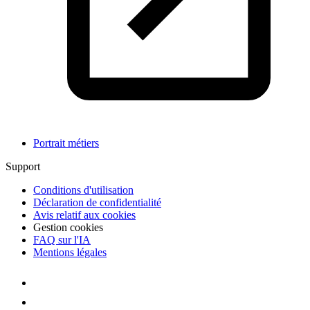
Portrait métiers
Support
Conditions d'utilisation
Déclaration de confidentialité
Avis relatif aux cookies
Gestion cookies
FAQ sur l'IA
Mentions légales