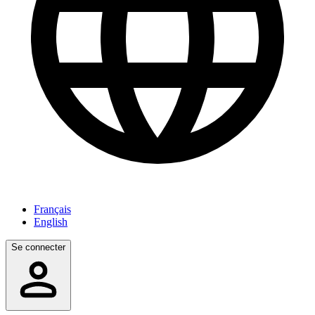
Français
English
Se connecter