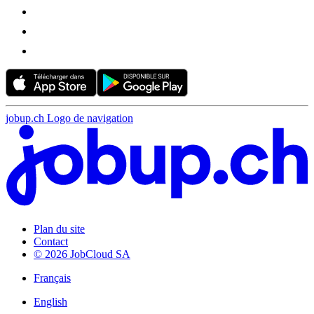
jobup.ch Logo de navigation
Plan du site
Contact
© 2026 JobCloud SA
Français
English