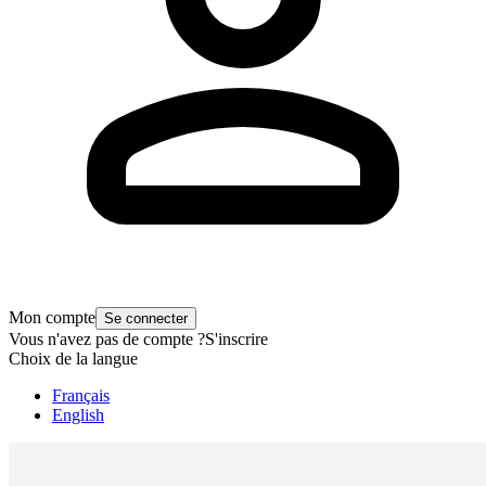
Mon compte
Se connecter
Vous n'avez pas de compte ?
S'inscrire
Choix de la langue
Français
English