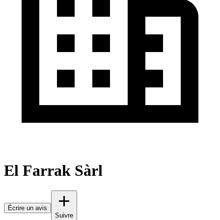
El Farrak Sàrl
Écrire un avis
Suivre