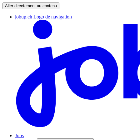
Aller directement au contenu
jobup.ch Logo de navigation
Jobs