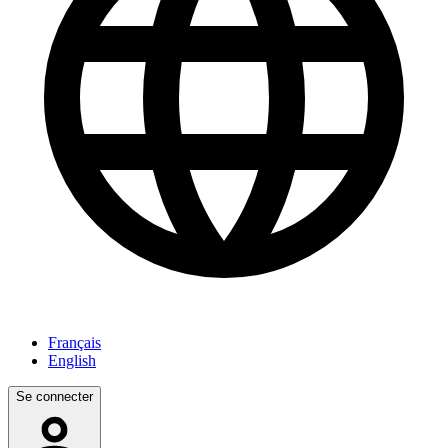
Français
English
Se connecter