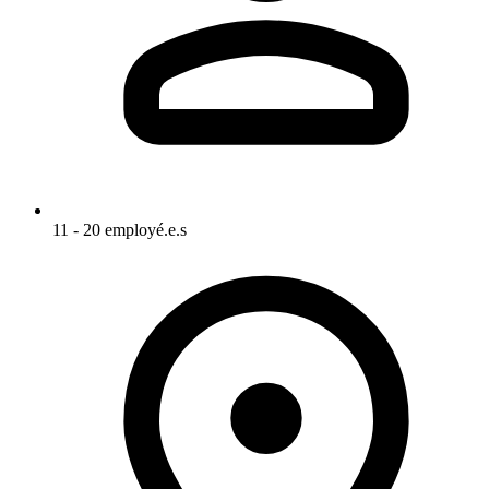
11 - 20 employé.e.s