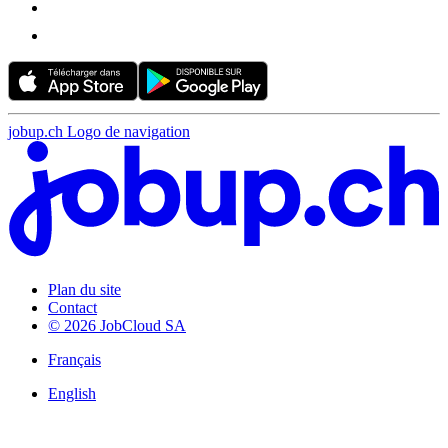
jobup.ch Logo de navigation
Plan du site
Contact
© 2026 JobCloud SA
Français
English