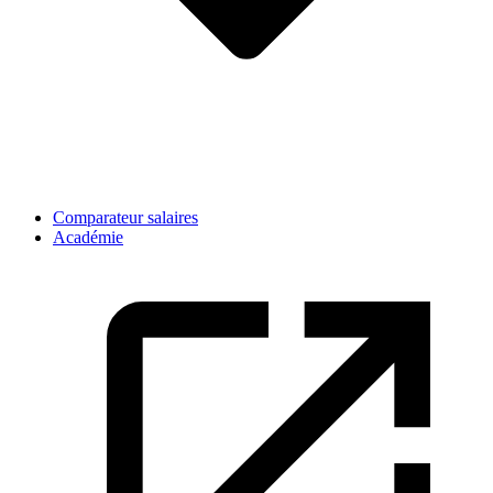
Comparateur salaires
Académie