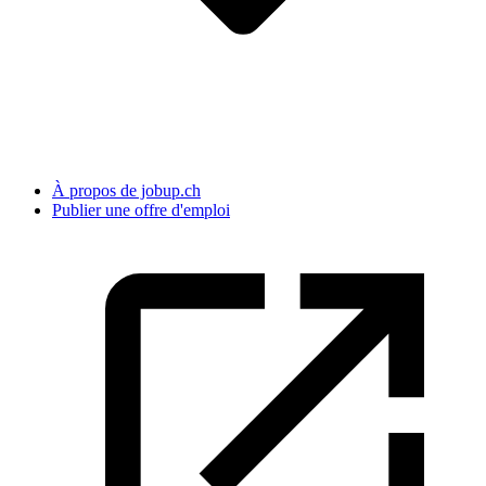
À propos de jobup.ch
Publier une offre d'emploi