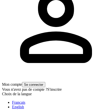
Mon compte
Se connecter
Vous n'avez pas de compte ?
S'inscrire
Choix de la langue
Français
English