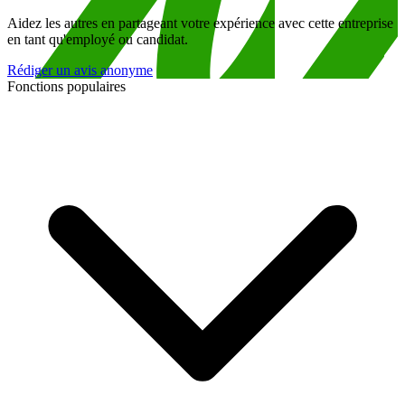
Aidez les autres en partageant votre expérience avec cette entreprise
en tant qu'employé ou candidat.
Rédiger un avis anonyme
Fonctions populaires