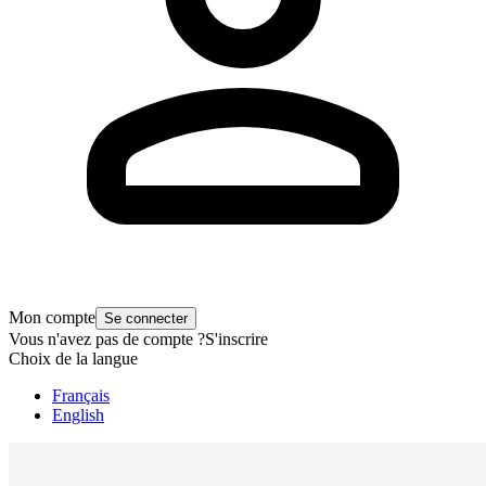
Mon compte
Se connecter
Vous n'avez pas de compte ?
S'inscrire
Choix de la langue
Français
English