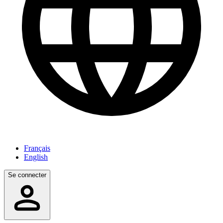
Français
English
Se connecter