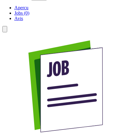
Aperçu
Jobs (0)
Avis