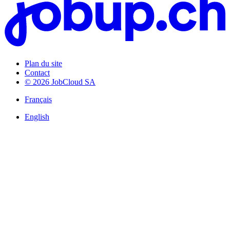
Plan du site
Contact
© 2026 JobCloud SA
Français
English