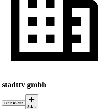
stadttv gmbh
Écrire un avis
Suivre