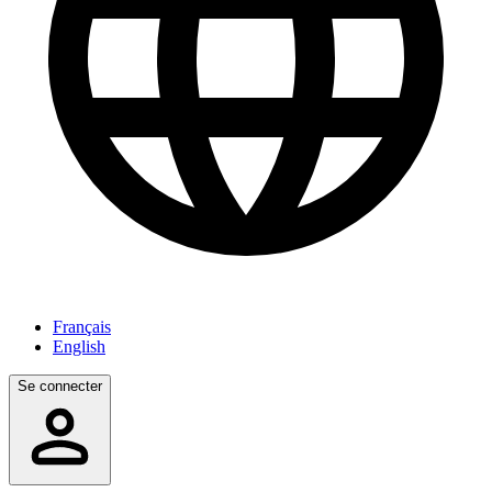
Français
English
Se connecter