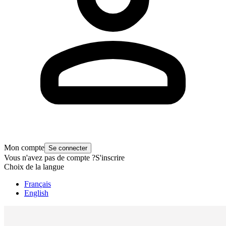
Mon compte
Se connecter
Vous n'avez pas de compte ?
S'inscrire
Choix de la langue
Français
English