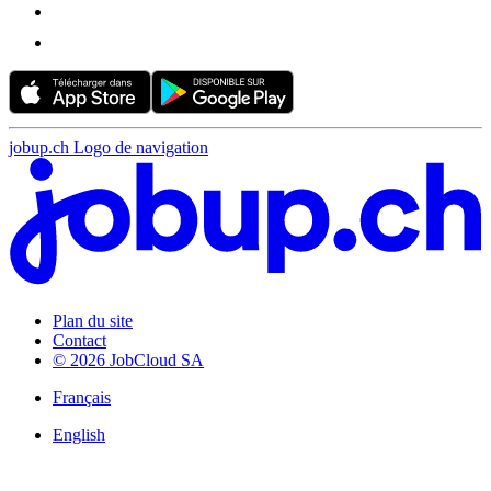
jobup.ch Logo de navigation
Plan du site
Contact
© 2026 JobCloud SA
Français
English