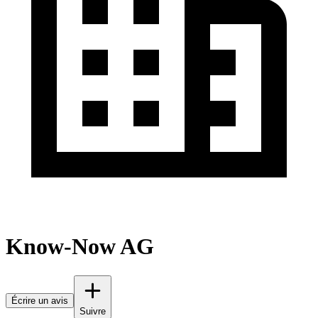
Know-Now AG
Écrire un avis
Suivre