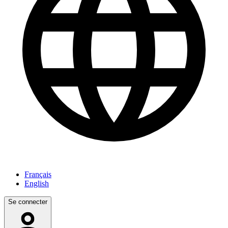
Français
English
Se connecter