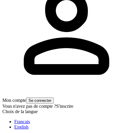
Mon compte
Se connecter
Vous n'avez pas de compte ?
S'inscrire
Choix de la langue
Français
English