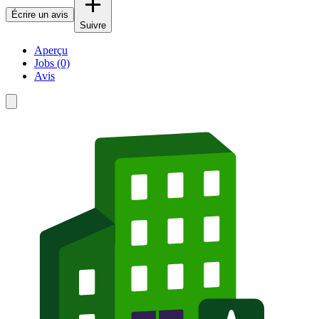
Écrire un avis
Suivre
Aperçu
Jobs (0)
Avis