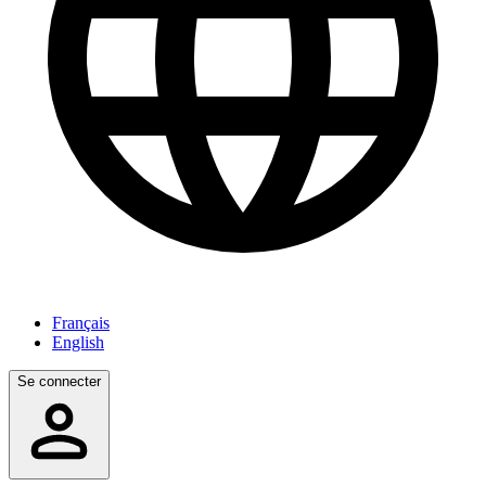
Français
English
Se connecter