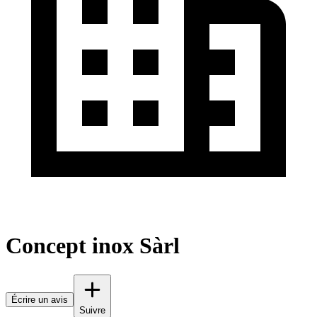
Concept inox Sàrl
Écrire un avis
Suivre