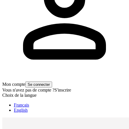
Mon compte
Se connecter
Vous n'avez pas de compte ?
S'inscrire
Choix de la langue
Français
English