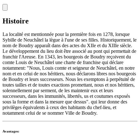
Histoire
La localité est mentionnée pour la première fois en 1278, lorsque
Sybille de Neuchâtel la lègue à l'une de ses filles. Historiquement, le
nom de Boudry apparaît dans des actes du XIIe et du XIIIe siècle.
Le développement du lieu doit être associé au pont qui permettait de
franchir l'Areuse. En 1343, les bourgeois de Boudry reçoivent du
comte Louis de Neuchâtel une charte de franchise qui déclare
notamment: "Nous, Louis comte et seigneur de Neuchâtel, en notre
nom et en celui de nos héritiers, nous déclarons libres nos bourgeois
de Boudry et leurs successeurs. Nous les exemptons à perpétuité de
toutes tailles et de toutes exactions promettant, nous et nos héritiers,
solennellement par serment, de les maintenir eux et leurs
successeurs, dans les immunités, libertés, us et coutumes exposés
sous la forme et dans la mesure que dessus". qui leur donne des
privilèges équivalents à ceux des habitants du chef-lieu, et
notamment celui de se nommer Ville de Boudry.
Avantages: