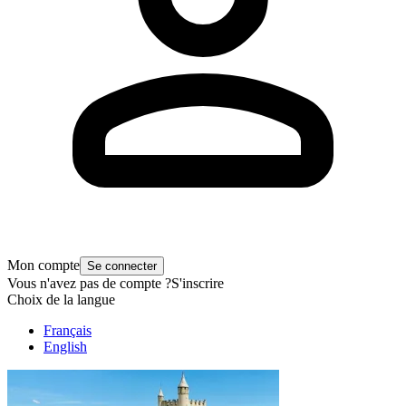
Mon compte
Se connecter
Vous n'avez pas de compte ?
S'inscrire
Choix de la langue
Français
English