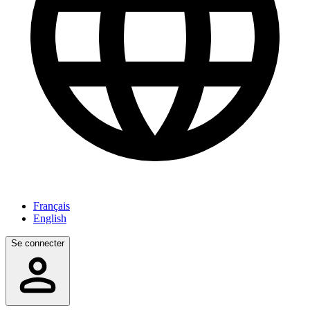
Français
English
Se connecter