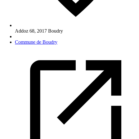
Addoz 68
,
2017
Boudry
Commune de Boudry