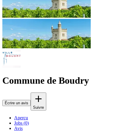
Commune de Boudry
Écrire un avis
Suivre
Aperçu
Jobs (0)
Avis