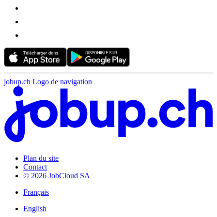
jobup.ch Logo de navigation
Plan du site
Contact
© 2026 JobCloud SA
Français
English