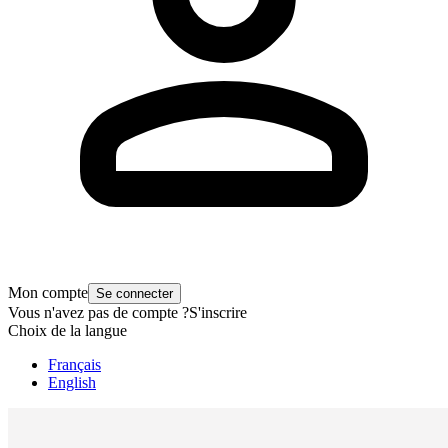
Mon compte
Se connecter
Vous n'avez pas de compte ?
S'inscrire
Choix de la langue
Français
English