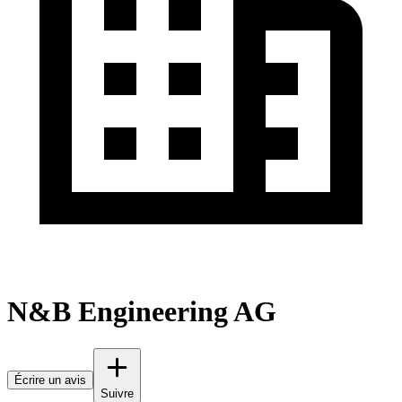
N&B Engineering AG
Écrire un avis
Suivre