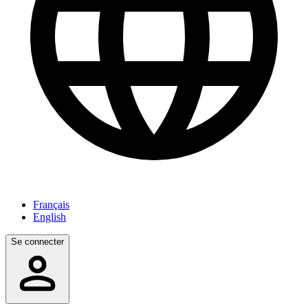
Français
English
Se connecter