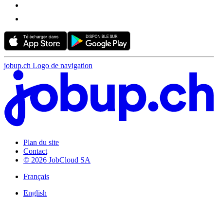
jobup.ch Logo de navigation
Plan du site
Contact
© 2026 JobCloud SA
Français
English