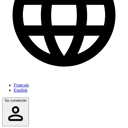
Français
English
Se connecter