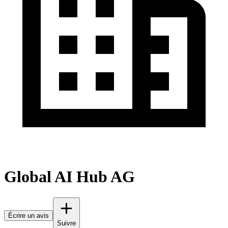
Global AI Hub AG
Écrire un avis
Suivre