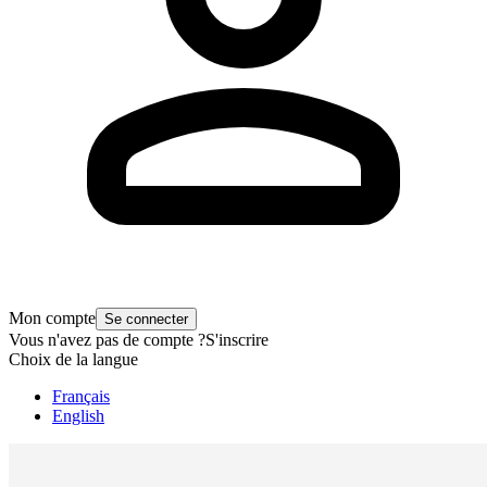
Mon compte
Se connecter
Vous n'avez pas de compte ?
S'inscrire
Choix de la langue
Français
English