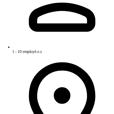
1 - 10 employé.e.s