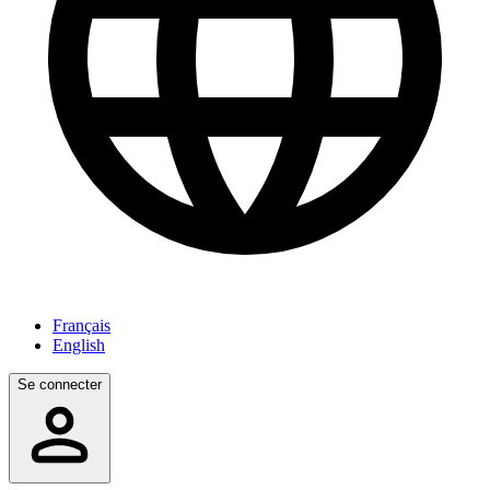
Français
English
Se connecter