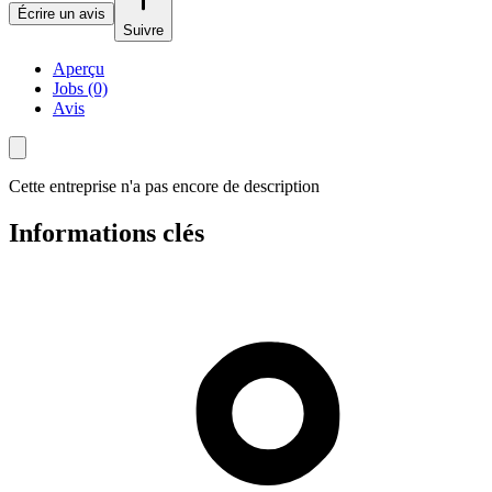
Écrire un avis
Suivre
Aperçu
Jobs (0)
Avis
Cette entreprise n'a pas encore de description
Informations clés