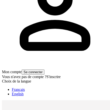
Mon compte
Se connecter
Vous n'avez pas de compte ?
S'inscrire
Choix de la langue
Français
English