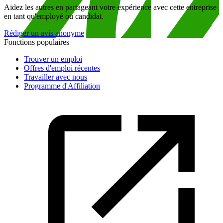
Aidez les autres en partageant votre expérience avec cette entreprise
en tant qu'employé ou candidat.
Rédiger un avis anonyme
Fonctions populaires
Trouver un emploi
Offres d'emploi récentes
Travailler avec nous
Programme d'Affiliation