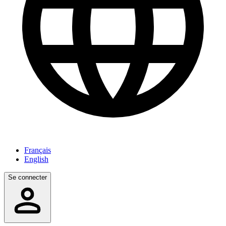
Français
English
Se connecter