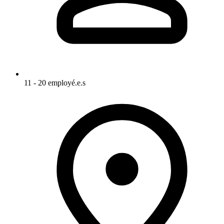
11 - 20 employé.e.s