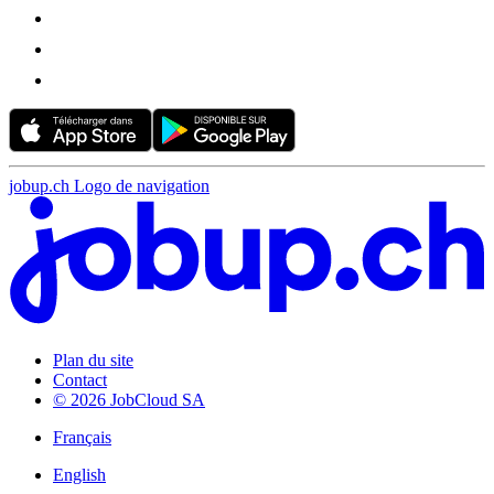
jobup.ch Logo de navigation
Plan du site
Contact
© 2026 JobCloud SA
Français
English