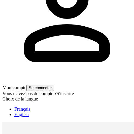
Mon compte
Se connecter
Vous n'avez pas de compte ?
S'inscrire
Choix de la langue
Français
English