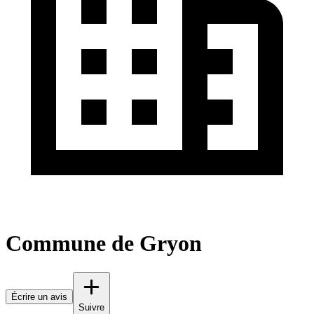
Commune de Gryon
Écrire un avis
Suivre