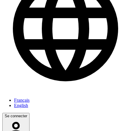
Français
English
Se connecter