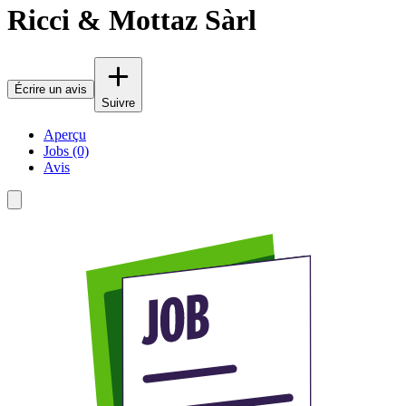
Ricci & Mottaz Sàrl
Écrire un avis
Suivre
Aperçu
Jobs (0)
Avis