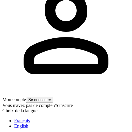
Mon compte
Se connecter
Vous n'avez pas de compte ?
S'inscrire
Choix de la langue
Français
English