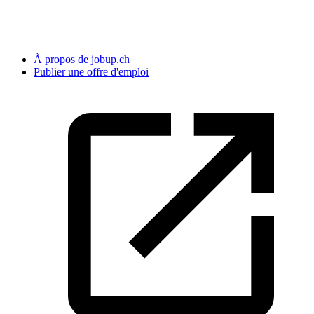
À propos de jobup.ch
Publier une offre d'emploi