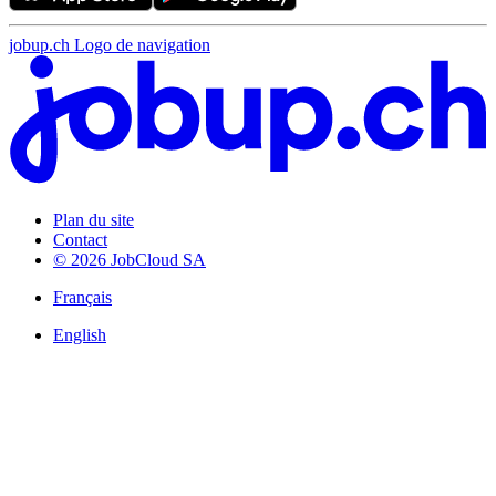
jobup.ch Logo de navigation
Plan du site
Contact
© 2026 JobCloud SA
Français
English