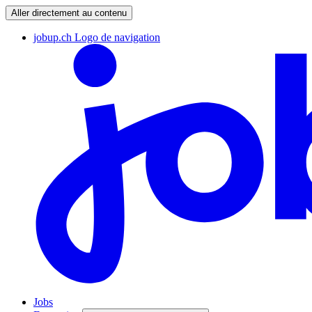
Aller directement au contenu
jobup.ch Logo de navigation
Jobs