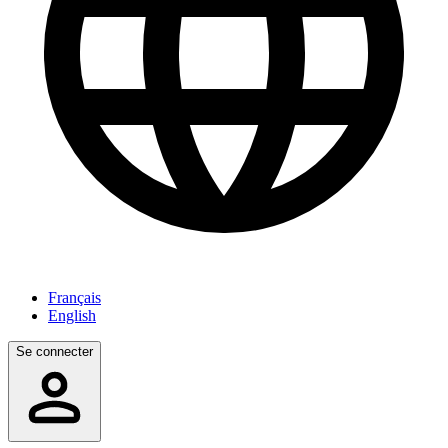
Français
English
Se connecter