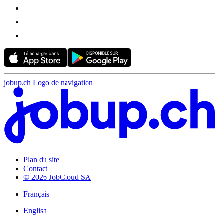
jobup.ch Logo de navigation
Plan du site
Contact
© 2026 JobCloud SA
Français
English