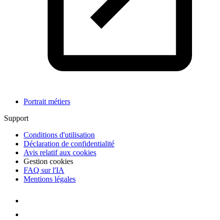
Portrait métiers
Support
Conditions d'utilisation
Déclaration de confidentialité
Avis relatif aux cookies
Gestion cookies
FAQ sur l'IA
Mentions légales