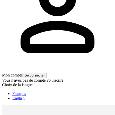
Mon compte
Se connecter
Vous n'avez pas de compte ?
S'inscrire
Choix de la langue
Français
English