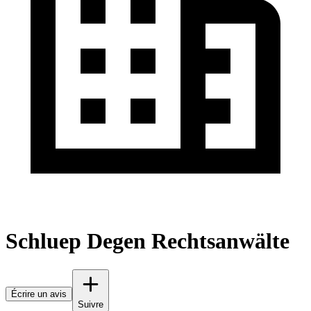
Schluep Degen Rechtsanwälte
Écrire un avis
Suivre