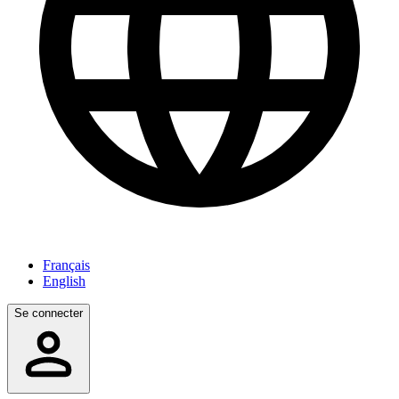
Français
English
Se connecter