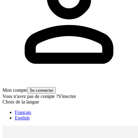
Mon compte
Se connecter
Vous n'avez pas de compte ?
S'inscrire
Choix de la langue
Français
English