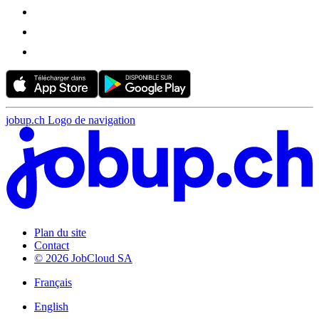
jobup.ch Logo de navigation
Plan du site
Contact
© 2026 JobCloud SA
Français
English