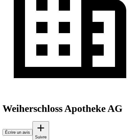
Weiherschloss Apotheke AG
Écrire un avis
Suivre