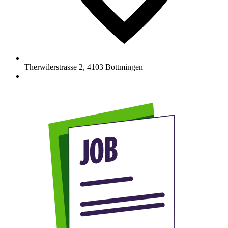
Therwilerstrasse 2
,
4103
Bottmingen