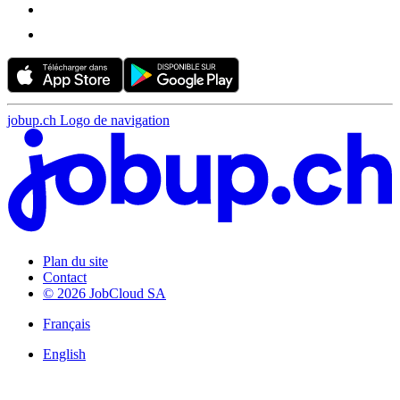
jobup.ch Logo de navigation
Plan du site
Contact
© 2026 JobCloud SA
Français
English