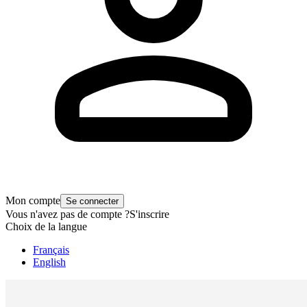
Mon compte
Se connecter
Vous n'avez pas de compte ?
S'inscrire
Choix de la langue
Français
English