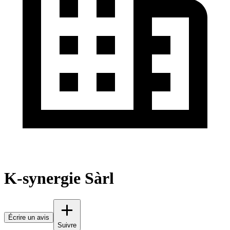
K-synergie Sàrl
Écrire un avis
Suivre