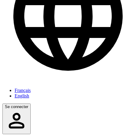
Français
English
Se connecter