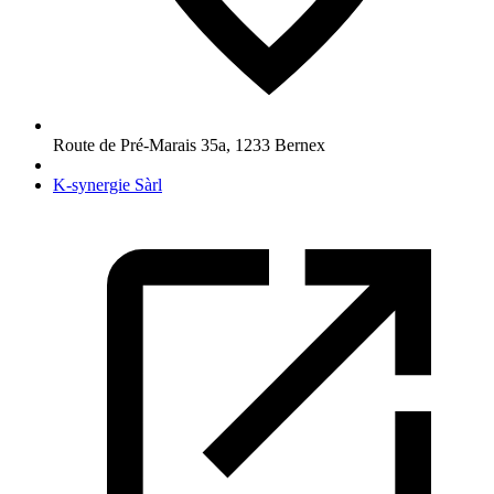
Route de Pré-Marais 35a
,
1233
Bernex
K-synergie Sàrl