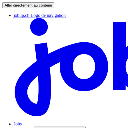
Aller directement au contenu
jobup.ch Logo de navigation
Jobs