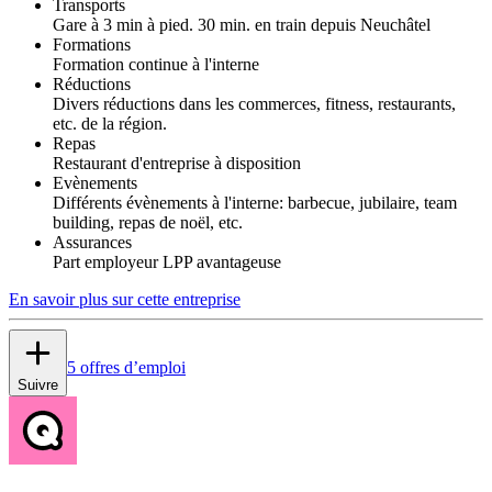
Transports
Gare à 3 min à pied. 30 min. en train depuis Neuchâtel
Formations
Formation continue à l'interne
Réductions
Divers réductions dans les commerces, fitness, restaurants,
etc. de la région.
Repas
Restaurant d'entreprise à disposition
Evènements
Différents évènements à l'interne: barbecue, jubilaire, team
building, repas de noël, etc.
Assurances
Part employeur LPP avantageuse
En savoir plus sur cette entreprise
5 offres d’emploi
Suivre