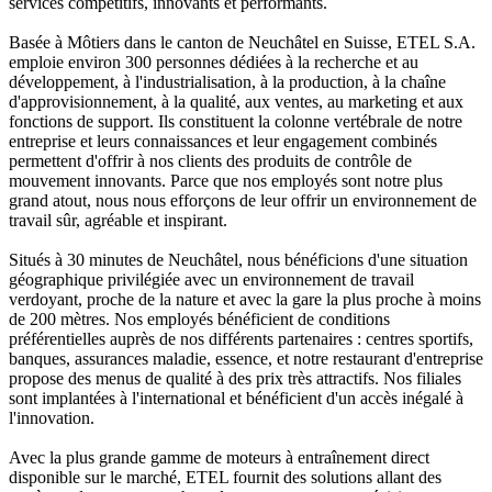
services compétitifs, innovants et performants.
Basée à Môtiers dans le canton de Neuchâtel en Suisse, ETEL S.A.
emploie environ 300 personnes dédiées à la recherche et au
développement, à l'industrialisation, à la production, à la chaîne
d'approvisionnement, à la qualité, aux ventes, au marketing et aux
fonctions de support. Ils constituent la colonne vertébrale de notre
entreprise et leurs connaissances et leur engagement combinés
permettent d'offrir à nos clients des produits de contrôle de
mouvement innovants. Parce que nos employés sont notre plus
grand atout, nous nous efforçons de leur offrir un environnement de
travail sûr, agréable et inspirant.
Situés à 30 minutes de Neuchâtel, nous bénéficions d'une situation
géographique privilégiée avec un environnement de travail
verdoyant, proche de la nature et avec la gare la plus proche à moins
de 200 mètres. Nos employés bénéficient de conditions
préférentielles auprès de nos différents partenaires : centres sportifs,
banques, assurances maladie, essence, et notre restaurant d'entreprise
propose des menus de qualité à des prix très attractifs. Nos filiales
sont implantées à l'international et bénéficient d'un accès inégalé à
l'innovation.
Avec la plus grande gamme de moteurs à entraînement direct
disponible sur le marché, ETEL fournit des solutions allant des