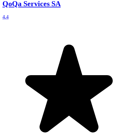
QoQa Services SA
4.4