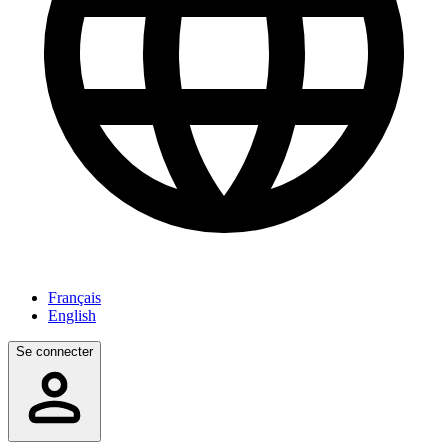
Français
English
Se connecter