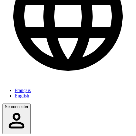
Français
English
Se connecter