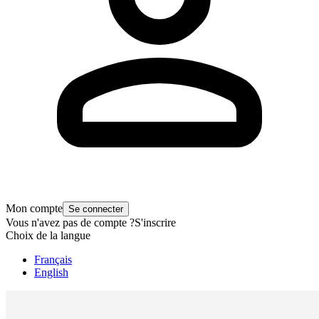
Mon compte
Se connecter
Vous n'avez pas de compte ?
S'inscrire
Choix de la langue
Français
English