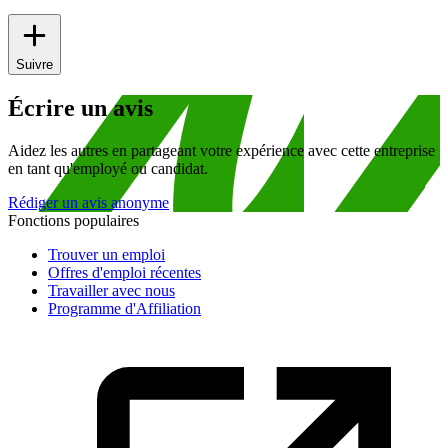
Suivre
Écrire un avis
Aidez les autres en partageant votre expérience avec cette entreprise
en tant qu'employé ou candidat.
Rédiger un avis anonyme
Fonctions populaires
Trouver un emploi
Offres d'emploi récentes
Travailler avec nous
Programme d'Affiliation