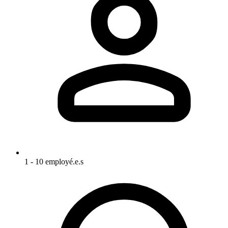
1 - 10 employé.e.s