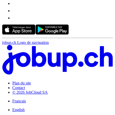
jobup.ch Logo de navigation
Plan du site
Contact
© 2026 JobCloud SA
Français
English