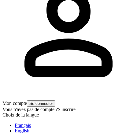
Mon compte
Se connecter
Vous n'avez pas de compte ?
S'inscrire
Choix de la langue
Français
English