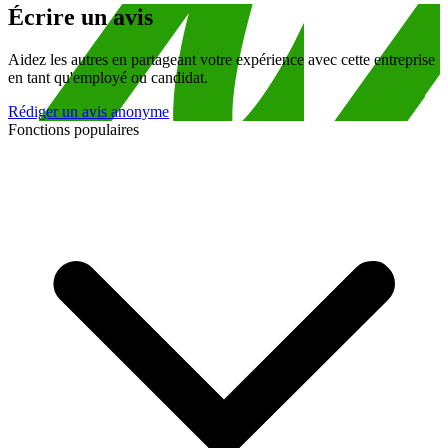
Écrire un avis
Aidez les autres en partageant votre expérience avec cette entreprise
en tant qu'employé ou candidat.
Rédiger un avis anonyme
Fonctions populaires