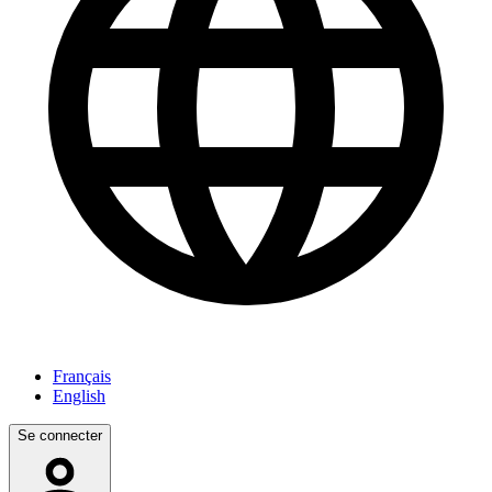
Français
English
Se connecter