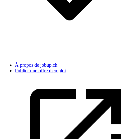
À propos de jobup.ch
Publier une offre d'emploi