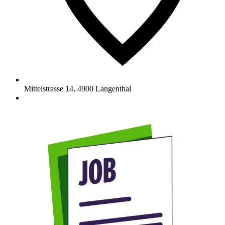
Mittelstrasse 14
,
4900
Langenthal