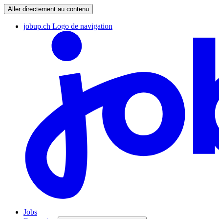
Aller directement au contenu
jobup.ch Logo de navigation
Jobs