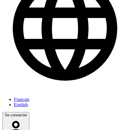
Français
English
Se connecter