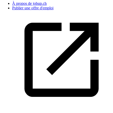
À propos de jobup.ch
Publier une offre d'emploi