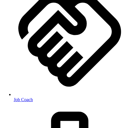
Job Coach