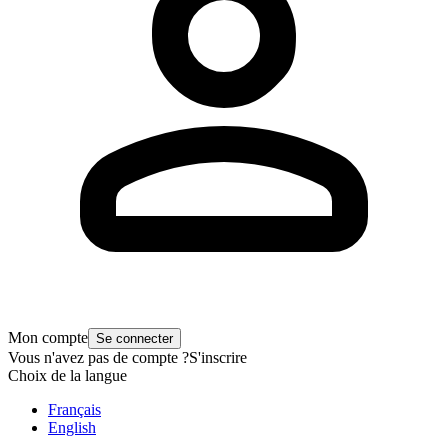
Mon compte
Se connecter
Vous n'avez pas de compte ?
S'inscrire
Choix de la langue
Français
English