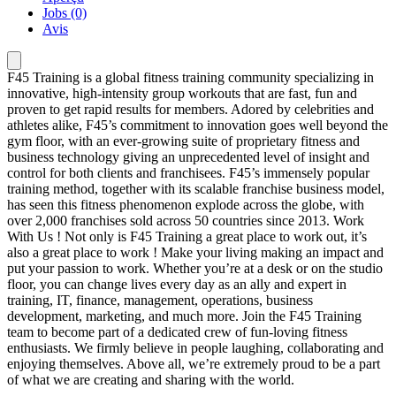
Jobs (0)
Avis
F45 Training is a global fitness training community specializing in
innovative, high-intensity group workouts that are fast, fun and
proven to get rapid results for members. Adored by celebrities and
athletes alike, F45’s commitment to innovation goes well beyond the
gym floor, with an ever-growing suite of proprietary fitness and
business technology giving an unprecedented level of insight and
control for both clients and franchisees. F45’s immensely popular
training method, together with its scalable franchise business model,
has seen this fitness phenomenon explode across the globe, with
over 2,000 franchises sold across 50 countries since 2013. Work
With Us ! Not only is F45 Training a great place to work out, it’s
also a great place to work ! Make your living making an impact and
put your passion to work. Whether you’re at a desk or on the studio
floor, you can change lives every day as an ally and expert in
training, IT, finance, management, operations, business
development, marketing, and much more. Join the F45 Training
team to become part of a dedicated crew of fun-loving fitness
enthusiasts. We firmly believe in people laughing, collaborating and
enjoying themselves. Above all, we’re extremely proud to be a part
of what we are creating and sharing with the world.