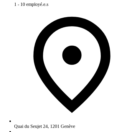
1 - 10 employé.e.s
Quai du Seujet 24
,
1201
Genève