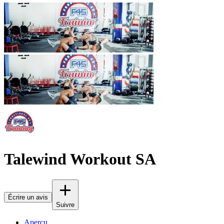
Talewind Workout SA
Écrire un avis
Suivre
Aperçu