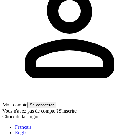
Mon compte
Se connecter
Vous n'avez pas de compte ?
S'inscrire
Choix de la langue
Français
English