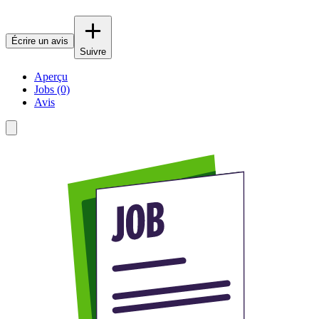
Écrire un avis
Suivre
Aperçu
Jobs (0)
Avis