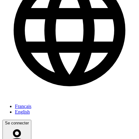
Français
English
Se connecter