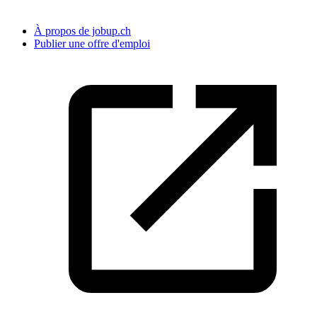
À propos de jobup.ch
Publier une offre d'emploi