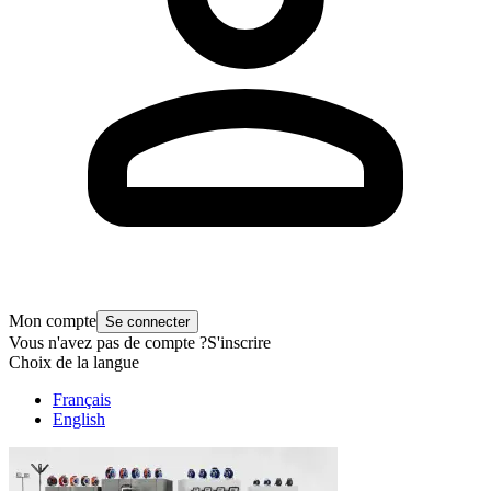
Mon compte
Se connecter
Vous n'avez pas de compte ?
S'inscrire
Choix de la langue
Français
English