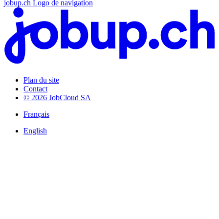
jobup.ch Logo de navigation
Plan du site
Contact
© 2026 JobCloud SA
Français
English