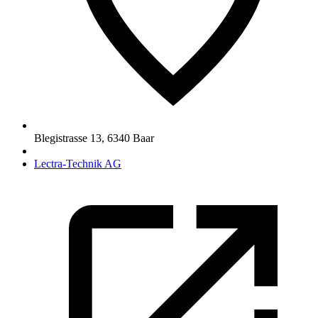
Blegistrasse 13
,
6340
Baar
Lectra-Technik AG