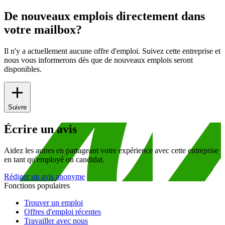
De nouveaux emplois directement dans
votre mailbox?
Il n'y a actuellement aucune offre d'emploi. Suivez cette entreprise et
nous vous informerons dès que de nouveaux emplois seront
disponibles.
Suivre
Écrire un avis
Aidez les autres en partageant votre expérience avec cette entreprise
en tant qu'employé ou candidat.
Rédiger un avis anonyme
Fonctions populaires
Trouver un emploi
Offres d'emploi récentes
Travailler avec nous