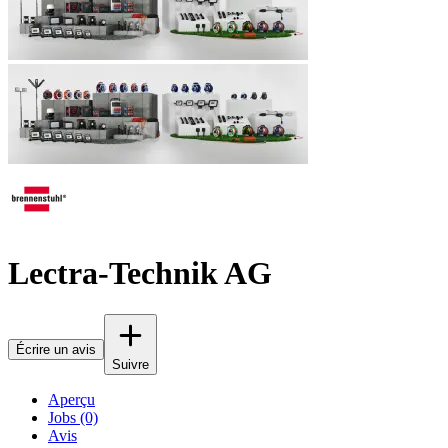
Lectra-Technik AG
Écrire un avis
Suivre
Aperçu
Jobs (0)
Avis