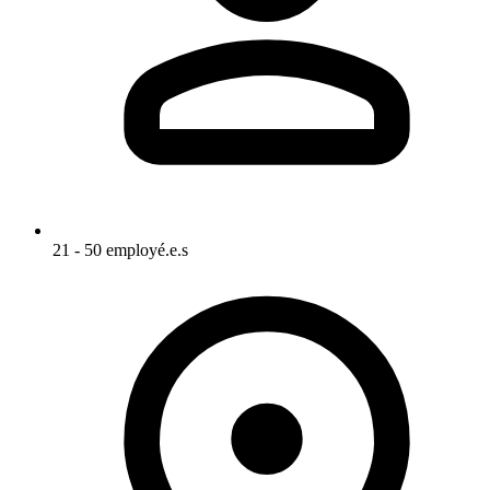
21 - 50 employé.e.s