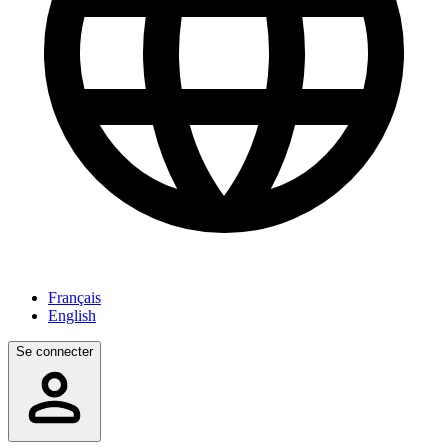
Français
English
Se connecter