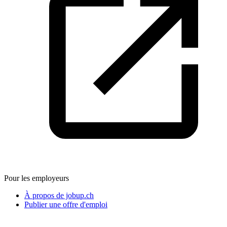
Pour les employeurs
À propos de jobup.ch
Publier une offre d'emploi