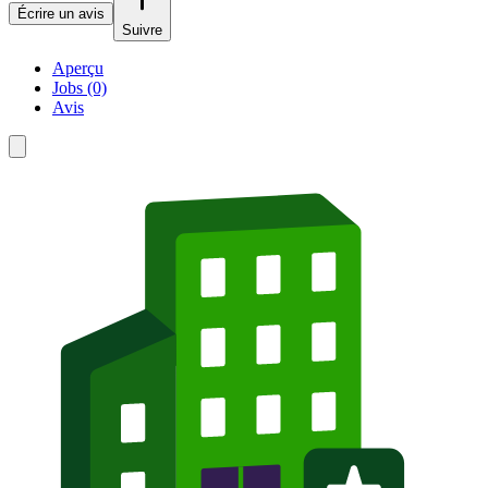
Écrire un avis
Suivre
Aperçu
Jobs (0)
Avis