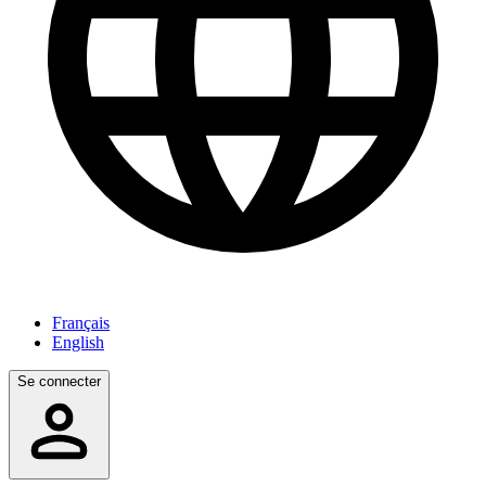
Français
English
Se connecter