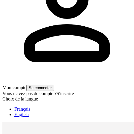
Mon compte
Se connecter
Vous n'avez pas de compte ?
S'inscrire
Choix de la langue
Français
English