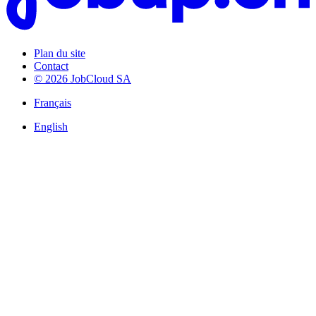
Plan du site
Contact
© 2026 JobCloud SA
Français
English