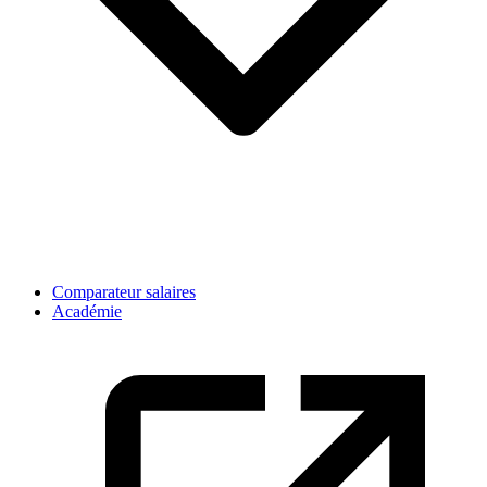
Comparateur salaires
Académie