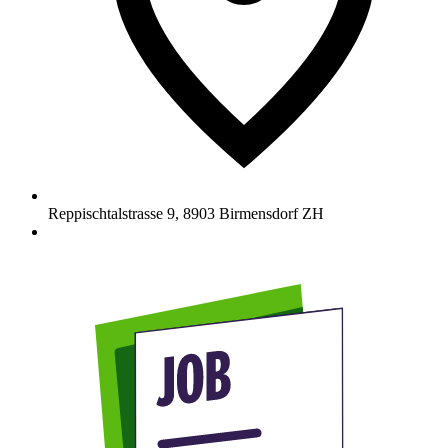
Reppischtalstrasse 9
,
8903
Birmensdorf ZH