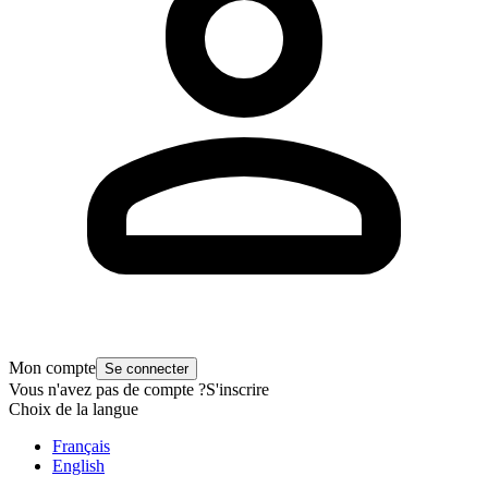
Mon compte
Se connecter
Vous n'avez pas de compte ?
S'inscrire
Choix de la langue
Français
English