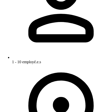
1 - 10 employé.e.s