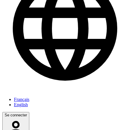
Français
English
Se connecter