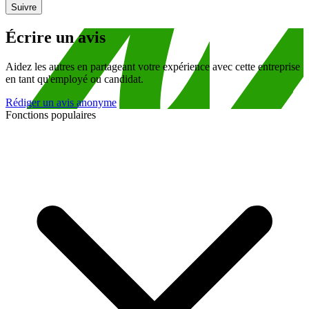
Suivre
Écrire un avis
Aidez les autres en partageant votre expérience avec cette entreprise
en tant qu'employé ou candidat.
Rédiger un avis anonyme
Fonctions populaires