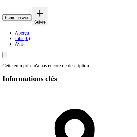
Écrire un avis
Suivre
Aperçu
Jobs (0)
Avis
Cette entreprise n'a pas encore de description
Informations clés