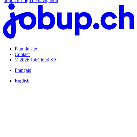
jobup.ch Logo de navigation
Plan du site
Contact
© 2026 JobCloud SA
Français
English