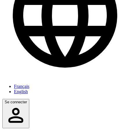
Français
English
Se connecter