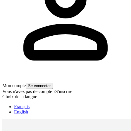
Mon compte
Se connecter
Vous n'avez pas de compte ?
S'inscrire
Choix de la langue
Français
English