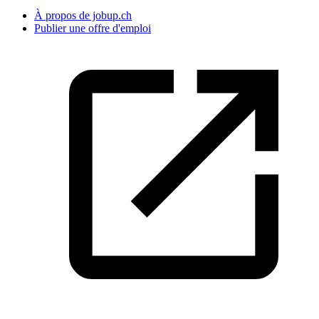
À propos de jobup.ch
Publier une offre d'emploi