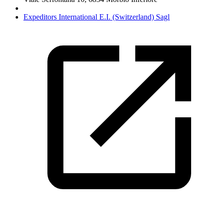
Expeditors International E.I. (Switzerland) Sagl