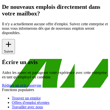
De nouveaux emplois directement dans
votre mailbox?
Il n'y a actuellement aucune offre d'emploi. Suivez cette entreprise et
nous vous informerons dès que de nouveaux emplois seront
disponibles.
Suivre
Écrire un avis
Aidez les autres en partageant votre expérience avec cette entreprise
en tant qu'employé ou candidat.
Rédiger un avis anonyme
Fonctions populaires
Trouver un emploi
Offres d'emploi récentes
Travailler avec nous