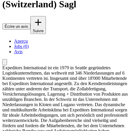
(Switzerland) Sagl
Écrire un avis
Suivre
Aperçu
Jobs (0)
Avis
Expeditors International ist ein 1979 in Seattle gegründetes
Logistikunternehmen, das weltweit mit 346 Niederlassungen auf 6
Kontinenten vertreten ist. Insgesamt sind über 18'000 Mitarbeitende
bei Expeditors International angestellt. Zu den Kerndienstleistungen
zählen unter anderem der Transport, die Zollabfertigung,
Versicherungslösungen, Lagerung + Distribution von Produkten aus
unzähligen Branchen. In der Schweiz ist das Unternehmen mit
Niederlassungen in Kloten und Lugano vertreten. Das dynamische
und multikulturelle Arbeitsklima bei Expeditors International sorgen
für ideale Arbeitsbedingungen, um sich persönlich und professionell
weiterzuentwickeln. Die Aufgabenbereiche sind vielseitig und
fördern und fordern die Mitarbeitenden, die bei dem Unternehmen
zahlreiche Berufswege und Aufstiegsmöglichkeiten haben.