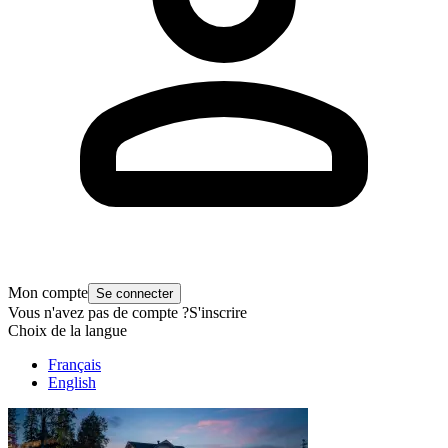
Mon compte
Se connecter
Vous n'avez pas de compte ?
S'inscrire
Choix de la langue
Français
English