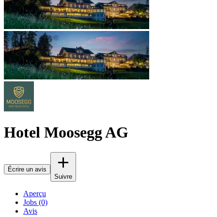
Hotel Moosegg AG
Écrire un avis
Suivre
Aperçu
Jobs (0)
Avis