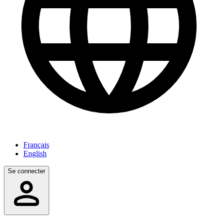
Français
English
Se connecter