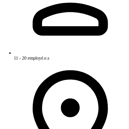
11 - 20 employé.e.s