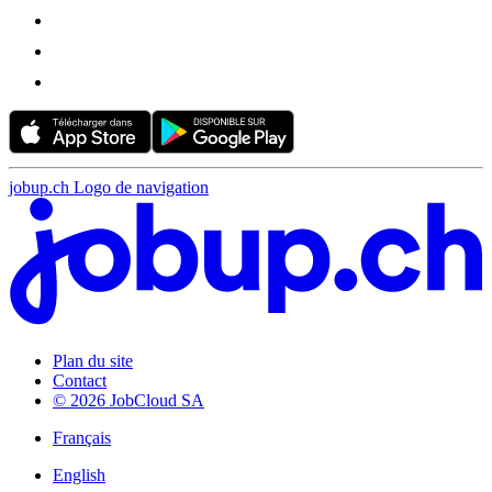
jobup.ch Logo de navigation
Plan du site
Contact
© 2026 JobCloud SA
Français
English