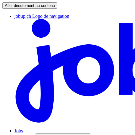
Aller directement au contenu
jobup.ch Logo de navigation
Jobs