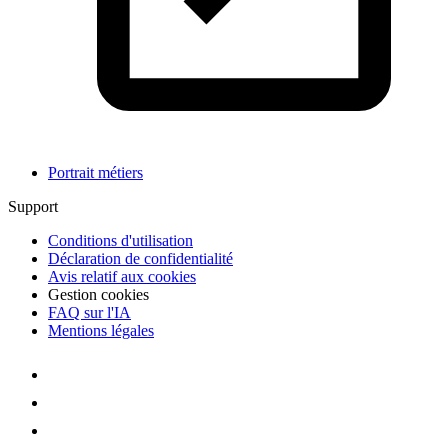
Portrait métiers
Support
Conditions d'utilisation
Déclaration de confidentialité
Avis relatif aux cookies
Gestion cookies
FAQ sur l'IA
Mentions légales