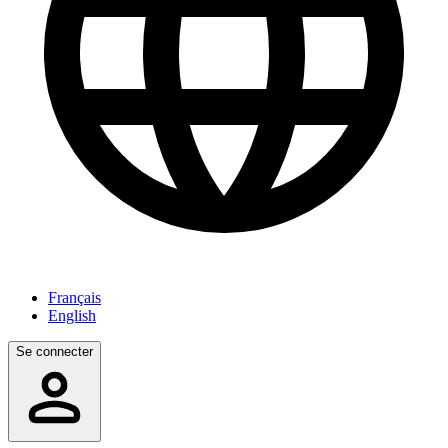
Français
English
Se connecter