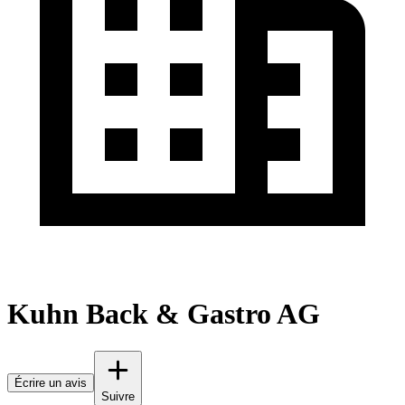
Kuhn Back & Gastro AG
Écrire un avis
Suivre