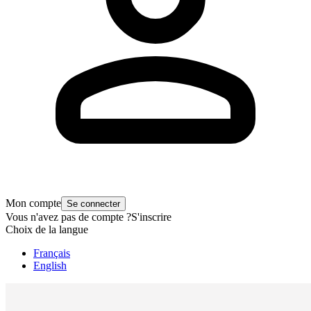
Mon compte
Se connecter
Vous n'avez pas de compte ?
S'inscrire
Choix de la langue
Français
English