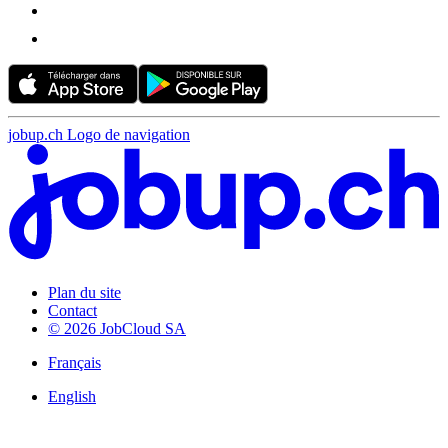
jobup.ch Logo de navigation
Plan du site
Contact
© 2026 JobCloud SA
Français
English