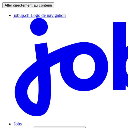
Aller directement au contenu
jobup.ch Logo de navigation
Jobs