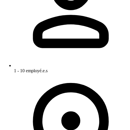
1 - 10 employé.e.s