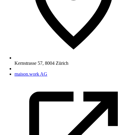
Kernstrasse 57
,
8004
Zürich
maison.work AG