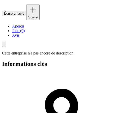
Écrire un avis
Suivre
Aperçu
Jobs (0)
Avis
Cette entreprise n'a pas encore de description
Informations clés