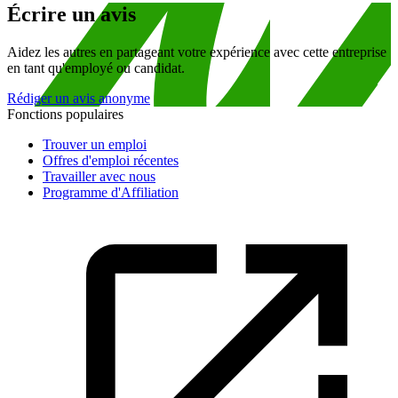
Écrire un avis
Aidez les autres en partageant votre expérience avec cette entreprise
en tant qu'employé ou candidat.
Rédiger un avis anonyme
Fonctions populaires
Trouver un emploi
Offres d'emploi récentes
Travailler avec nous
Programme d'Affiliation