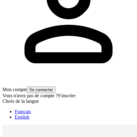
Mon compte
Se connecter
Vous n'avez pas de compte ?
S'inscrire
Choix de la langue
Français
English