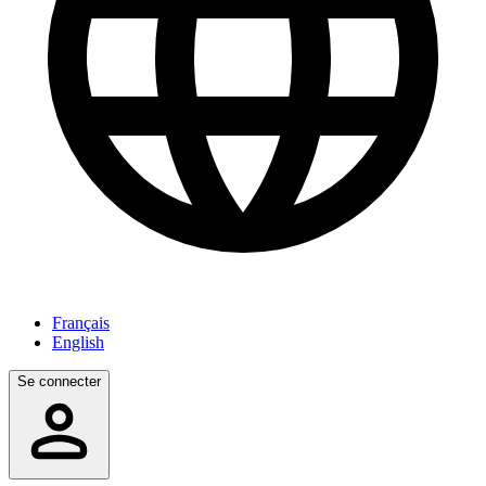
Français
English
Se connecter