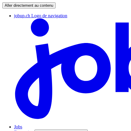
Aller directement au contenu
jobup.ch Logo de navigation
Jobs