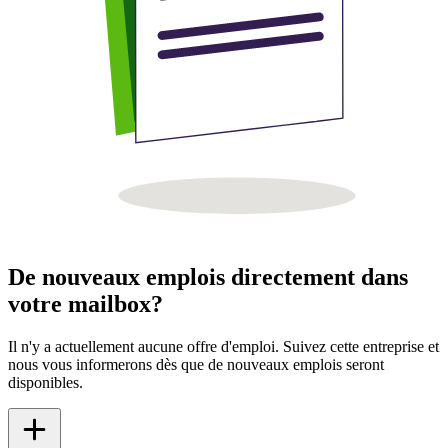
De nouveaux emplois directement dans
votre mailbox?
Il n'y a actuellement aucune offre d'emploi. Suivez cette entreprise et
nous vous informerons dès que de nouveaux emplois seront
disponibles.