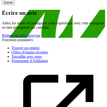
Suivre
Écrire un avis
Aidez les autres en partageant votre expérience avec cette entreprise
en tant qu'employé ou candidat.
Rédiger un avis anonyme
Fonctions populaires
Trouver un emploi
Offres d'emploi récentes
Travailler avec nous
Programme d'Affiliation