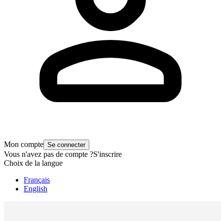
Mon compte
Se connecter
Vous n'avez pas de compte ?
S'inscrire
Choix de la langue
Français
English