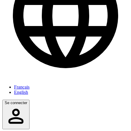
Français
English
Se connecter