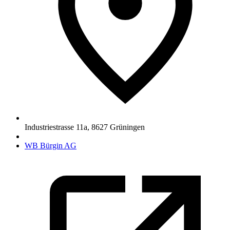
Industriestrasse 11a
,
8627
Grüningen
WB Bürgin AG