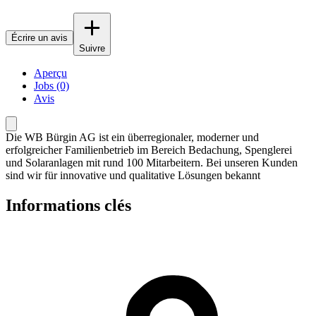
Écrire un avis
Suivre
Aperçu
Jobs (0)
Avis
Die WB Bürgin AG ist ein überregionaler, moderner und
erfolgreicher Familienbetrieb im Bereich Bedachung, Spenglerei
und Solaranlagen mit rund 100 Mitarbeitern. Bei unseren Kunden
sind wir für innovative und qualitative Lösungen bekannt
Informations clés