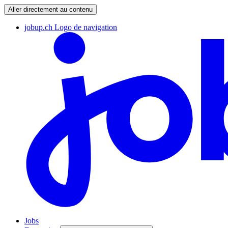
Aller directement au contenu
jobup.ch Logo de navigation
Jobs