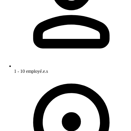
1 - 10 employé.e.s