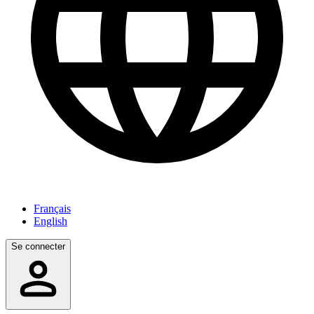
Français
English
Se connecter