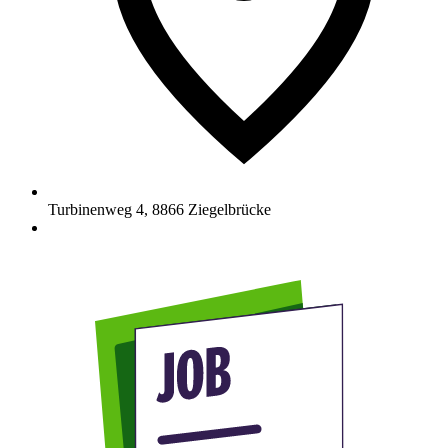
Turbinenweg 4
,
8866
Ziegelbrücke