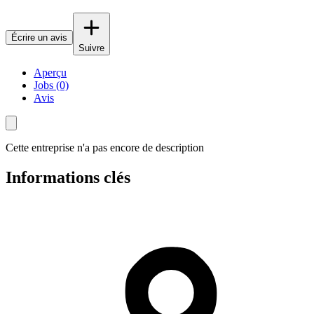
Écrire un avis
Suivre
Aperçu
Jobs (0)
Avis
Cette entreprise n'a pas encore de description
Informations clés