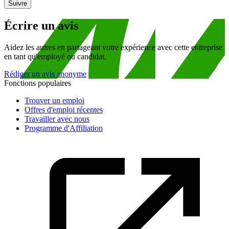
Suivre
Écrire un avis
Aidez les autres en partageant votre expérience avec cette entreprise
en tant qu'employé ou candidat.
Rédiger un avis anonyme
Fonctions populaires
Trouver un emploi
Offres d'emploi récentes
Travailler avec nous
Programme d'Affiliation