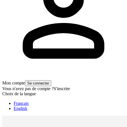
Mon compte
Se connecter
Vous n'avez pas de compte ?
S'inscrire
Choix de la langue
Français
English