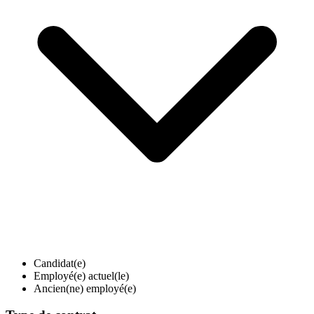
Candidat(e)
Employé(e) actuel(le)
Ancien(ne) employé(e)