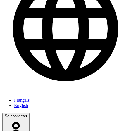
Français
English
Se connecter