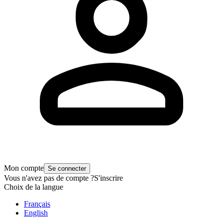
Mon compte
Se connecter
Vous n'avez pas de compte ?
S'inscrire
Choix de la langue
Français
English