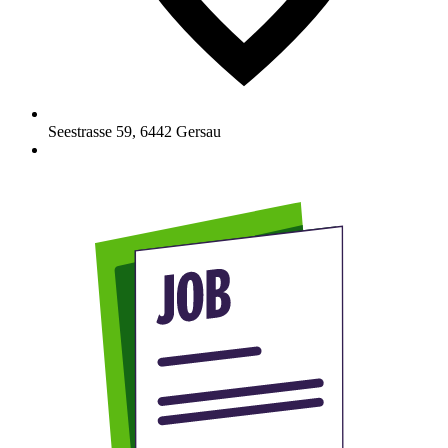
Seestrasse 59
,
6442
Gersau