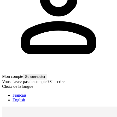
Mon compte
Se connecter
Vous n'avez pas de compte ?
S'inscrire
Choix de la langue
Français
English