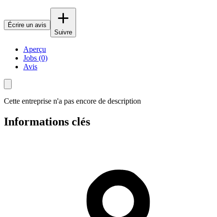
Écrire un avis
Suivre
Aperçu
Jobs (0)
Avis
Cette entreprise n'a pas encore de description
Informations clés