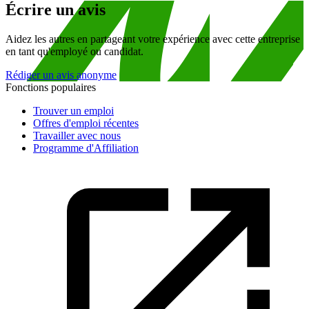
Écrire un avis
Aidez les autres en partageant votre expérience avec cette entreprise
en tant qu'employé ou candidat.
Rédiger un avis anonyme
Fonctions populaires
Trouver un emploi
Offres d'emploi récentes
Travailler avec nous
Programme d'Affiliation