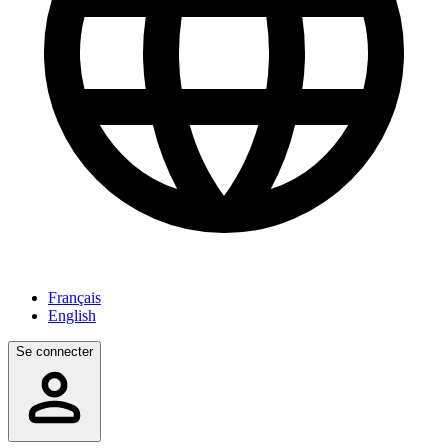
Français
English
Se connecter