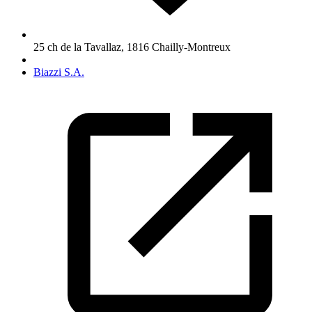
25 ch de la Tavallaz
,
1816
Chailly-Montreux
Biazzi S.A.