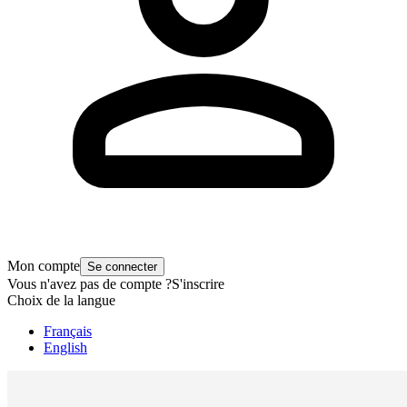
Mon compte
Se connecter
Vous n'avez pas de compte ?
S'inscrire
Choix de la langue
Français
English