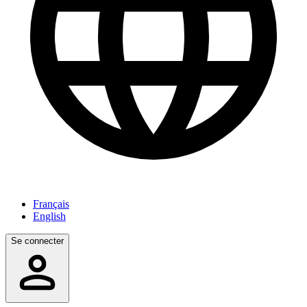
Français
English
Se connecter