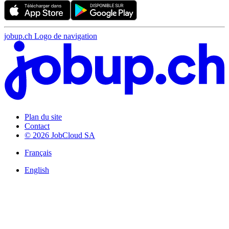
jobup.ch Logo de navigation
Plan du site
Contact
© 2026 JobCloud SA
Français
English