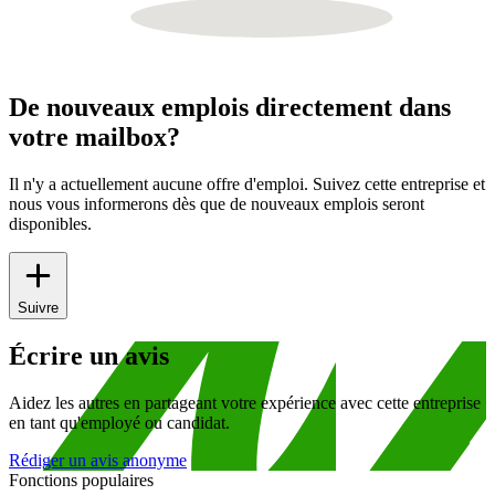
De nouveaux emplois directement dans
votre mailbox?
Il n'y a actuellement aucune offre d'emploi. Suivez cette entreprise et
nous vous informerons dès que de nouveaux emplois seront
disponibles.
Suivre
Écrire un avis
Aidez les autres en partageant votre expérience avec cette entreprise
en tant qu'employé ou candidat.
Rédiger un avis anonyme
Fonctions populaires