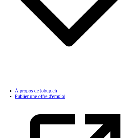
À propos de jobup.ch
Publier une offre d'emploi