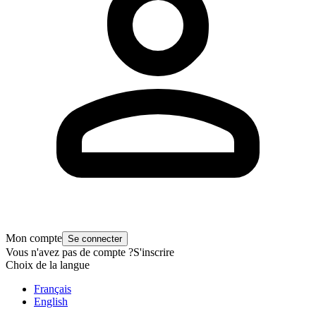
Mon compte
Se connecter
Vous n'avez pas de compte ?
S'inscrire
Choix de la langue
Français
English