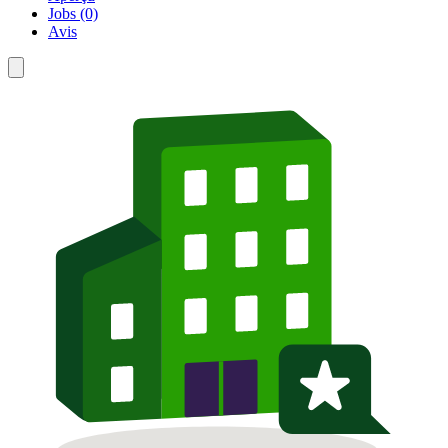
Jobs (0)
Avis