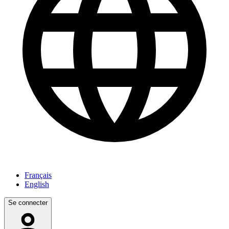
Français
English
Se connecter