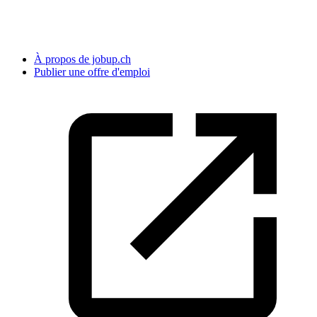
À propos de jobup.ch
Publier une offre d'emploi