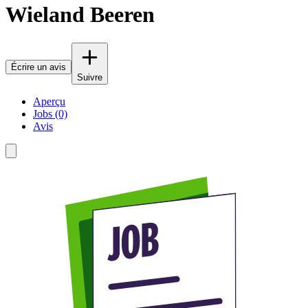
Wieland Beeren
Écrire un avis
Suivre
Aperçu
Jobs (0)
Avis