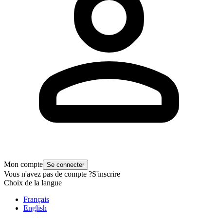
Mon compte
Se connecter
Vous n'avez pas de compte ?
S'inscrire
Choix de la langue
Français
English