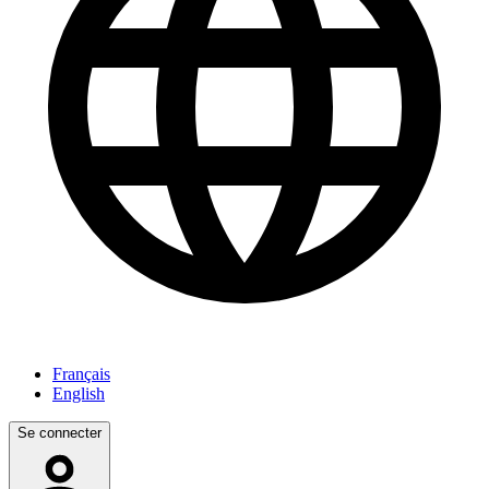
Français
English
Se connecter