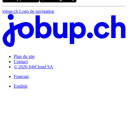
jobup.ch Logo de navigation
Plan du site
Contact
© 2026 JobCloud SA
Français
English