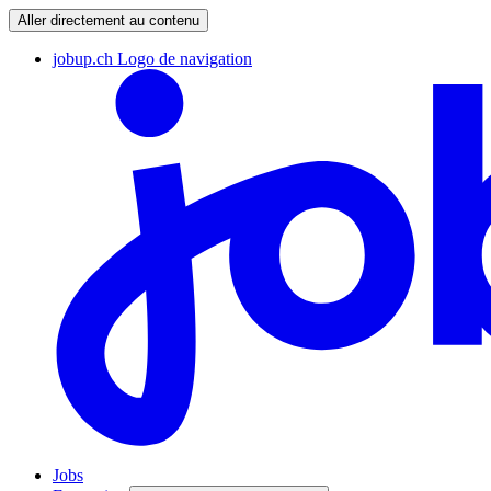
Aller directement au contenu
jobup.ch Logo de navigation
Jobs