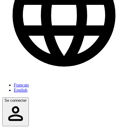
Français
English
Se connecter