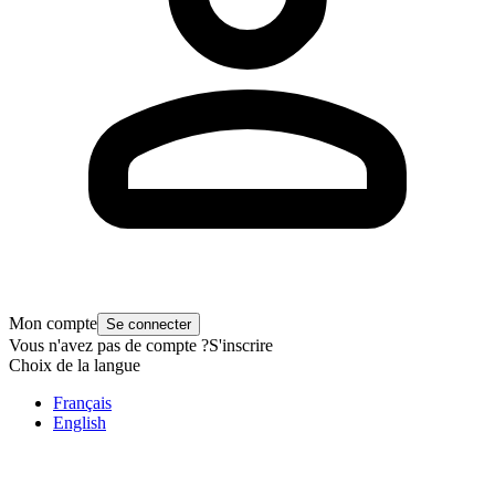
Mon compte
Se connecter
Vous n'avez pas de compte ?
S'inscrire
Choix de la langue
Français
English