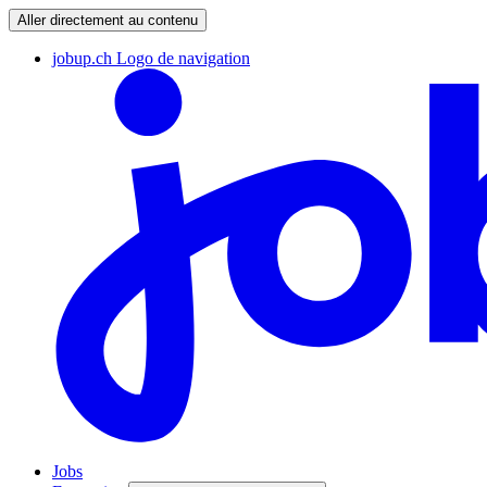
Aller directement au contenu
jobup.ch Logo de navigation
Jobs