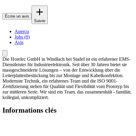
Écrire un avis
Suivre
Aperçu
Jobs (0)
Avis
Die Horelec GmbH in Windlach bei Stadel ist ein erfahrener EMS-
Dienstleister für Industrieelektronik. Seit über 30 Jahren bietet sie
massgeschneiderte Lösungen – von der Entwicklung über die
Leiterplattenbestückung bis zur Montage und Kabelkonfektion.
Modernste Technik, ein erfahrenes Team und die ISO 9001-
Zertifizierung stehen für Qualität und Flexibilität vom Prototyp bis
zur mittleren Serie. Wir sind ein Team, das zusammenhält - familiär,
kollegial, unkompliziert.
Informations clés