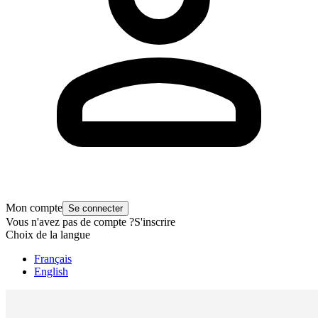
Mon compte
Se connecter
Vous n'avez pas de compte ?
S'inscrire
Choix de la langue
Français
English