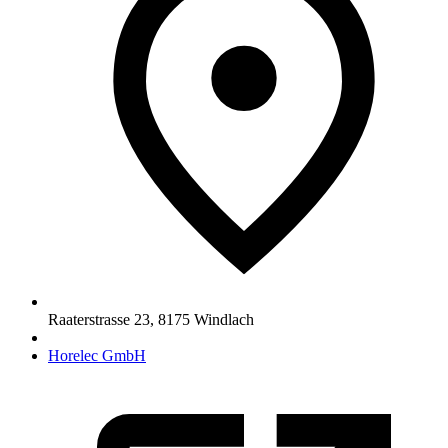
Raaterstrasse 23
,
8175
Windlach
Horelec GmbH