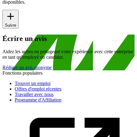
disponibles.
Suivre
Écrire un avis
Aidez les autres en partageant votre expérience avec cette entreprise
en tant qu'employé ou candidat.
Rédiger un avis anonyme
Fonctions populaires
Trouver un emploi
Offres d'emploi récentes
Travailler avec nous
Programme d'Affiliation