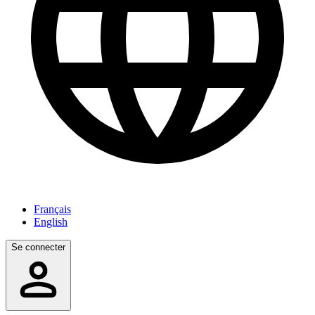
Français
English
Se connecter