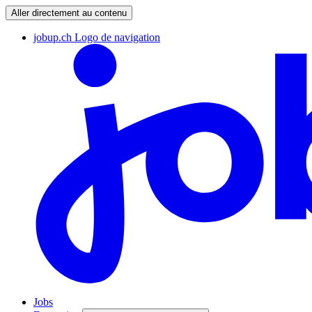
Aller directement au contenu
jobup.ch Logo de navigation
Jobs