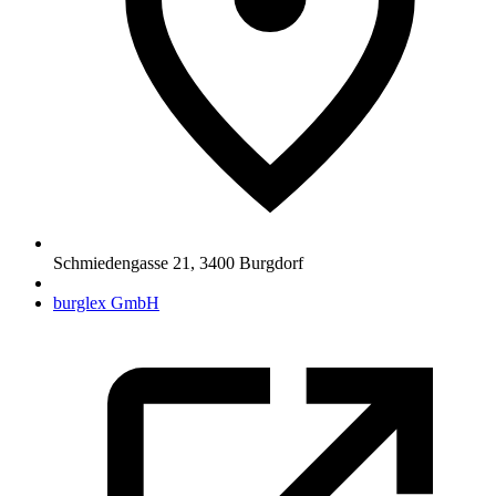
Schmiedengasse 21
,
3400
Burgdorf
burglex GmbH