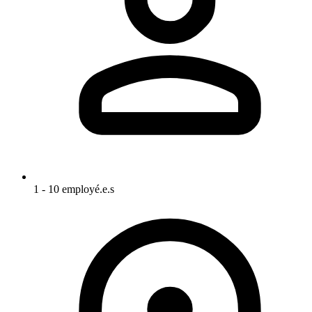
1 - 10 employé.e.s