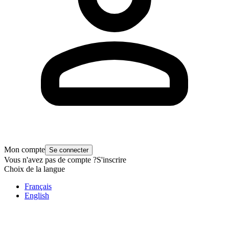
Mon compte
Se connecter
Vous n'avez pas de compte ?
S'inscrire
Choix de la langue
Français
English