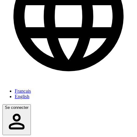
Français
English
Se connecter