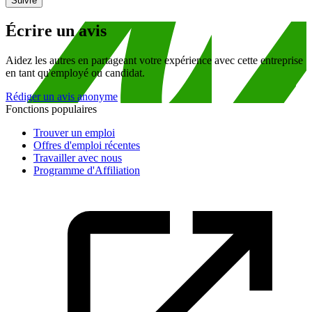
Suivre
Écrire un avis
Aidez les autres en partageant votre expérience avec cette entreprise
en tant qu'employé ou candidat.
Rédiger un avis anonyme
Fonctions populaires
Trouver un emploi
Offres d'emploi récentes
Travailler avec nous
Programme d'Affiliation